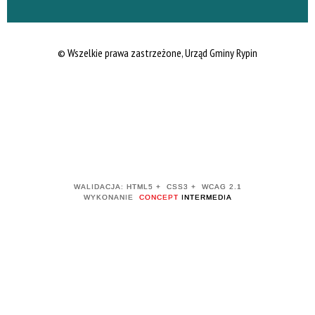
© Wszelkie prawa zastrzeżone, Urząd Gminy Rypin
WALIDACJA:
HTML5
+
CSS3
+
WCAG 2.1
WYKONANIE
CONCEPT
INTERMEDIA